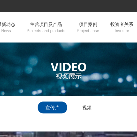
最新动态
主营项目及产品
项目案例
投资者关系
News
Projects and products
Project case
Investor
宣传片
视频